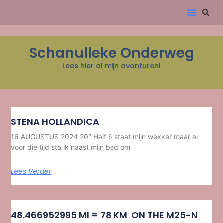
Schanulleke Onderweg
Lees hier al mijn avonturen!
STENA HOLLANDICA
16 AUGUSTUS 2024 20° Half 6 staat mijn wekker maar al
voor die tijd sta ik naast mijn bed om
Lees Verder
48.466952995 MI = 78 KM ON THE M25-N