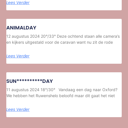
Lees Verder
ANIMALDAY
12 augustus 2024 20°/33° Deze ochtend staan alle camera’s
en kijkers uitgestald voor de caravan want nu zit de rode
Lees Verder
SUN**********DAY
11 augustus 2024 18°/30° Vandaag een dag naar Oxford?
We hebben het Ruwenshelo beloofd maar dit gaat het niet
Lees Verder