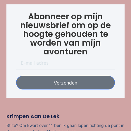
Abonneer op mijn
nieuwsbrief om op de
hoogte gehouden te
worden van mijn
avonturen
Verzenden
Krimpen Aan De Lek
Stilte? Om kwart over 11 ben ik gaan lopen richting de pont in