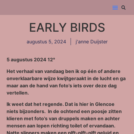
EARLY BIRDS
augustus 5, 2024
j'anne Duijster
5 augustus 2024 12°
Het verhaal van vandaag ben ik op één of andere
onverklaarbare wijze kwijtgeraakt in de lucht en ga
maar aan de hand van foto’s iets over deze dag
vertellen.
Ik weet dat het regende. Dat is hier in Glencoe
niets bijzonders. In de ochtend een poosje zitten
klieren met foto’s van druppels maken en achter
mensen aan lopen richting toilet of ervandaan.
Natte slippers maken een plft-plft-plft geluid en