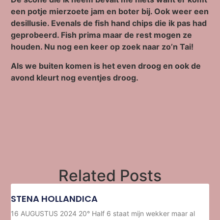
een potje mierzoete jam en boter bij. Ook weer een
desillusie. Evenals de fish hand chips die ik pas had
geprobeerd. Fish prima maar de rest mogen ze
houden. Nu nog een keer op zoek naar zo’n Tai!
Als we buiten komen is het even droog en ook de
avond kleurt nog eventjes droog.
Related Posts
STENA HOLLANDICA
16 AUGUSTUS 2024 20° Half 6 staat mijn wekker maar al