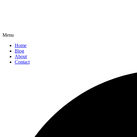
Menu
Home
Blog
About
Contact