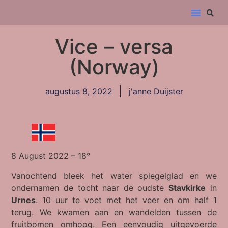
Vice – versa
(Norway)
augustus 8, 2022
j'anne Duijster
8 August 2022 – 18°
Vanochtend bleek het water spiegelglad en we
ondernamen de tocht naar de oudste
Stavkirke
in
Urnes
. 10 uur te voet met het veer en om half 1
terug. We kwamen aan en wandelden tussen de
fruitbomen omhoog. Een eenvoudig uitgevoerde