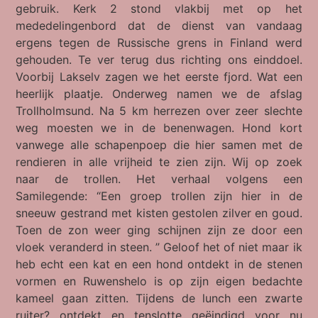
gebruik. Kerk 2 stond vlakbij met op het
mededelingenbord dat de dienst van vandaag
ergens tegen de Russische grens in Finland werd
gehouden. Te ver terug dus richting ons einddoel.
Voorbij Lakselv zagen we het eerste fjord. Wat een
heerlijk plaatje. Onderweg namen we de afslag
Trollholmsund. Na 5 km herrezen over zeer slechte
weg moesten we in de benenwagen. Hond kort
vanwege alle schapenpoep die hier samen met de
rendieren in alle vrijheid te zien zijn. Wij op zoek
naar de trollen. Het verhaal volgens een
Samilegende: “Een groep trollen zijn hier in de
sneeuw gestrand met kisten gestolen zilver en goud.
Toen de zon weer ging schijnen zijn ze door een
vloek veranderd in steen. ” Geloof het of niet maar ik
heb echt een kat en een hond ontdekt in de stenen
vormen en Ruwenshelo is op zijn eigen bedachte
kameel gaan zitten. Tijdens de lunch een zwarte
ruiter? ontdekt en tenslotte geëindigd voor nu