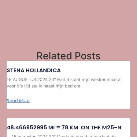
Related Posts
STENA HOLLANDICA
16 AUGUSTUS 2024 20° Half 6 staat mijn wekker maar al
voor die tijd sta ik naast mijn bed om
Read More
48.466952995 MI = 78 KM ON THE M25-N
15 augustus 2024 22° Vandaag een dag van laatste