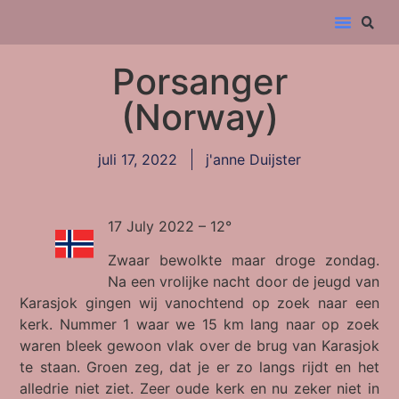
Porsanger
(Norway)
juli 17, 2022
j'anne Duijster
17 July 2022 – 12°
Zwaar bewolkte maar droge zondag.
Na een vrolijke nacht door de jeugd van
Karasjok gingen wij vanochtend op zoek naar een
kerk. Nummer 1 waar we 15 km lang naar op zoek
waren bleek gewoon vlak over de brug van Karasjok
te staan. Groen zeg, dat je er zo langs rijdt en het
alledrie niet ziet. Zeer oude kerk en nu zeker niet in