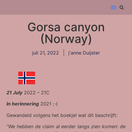
Gorsa canyon
(Norway)
juli 21, 2022
j'anne Duijster
21 July
2022 – 21C
In herinnering
2021 ;-(
Gewandeld volgens het boekje! wat dit beschrijft:
“We hebben de claim al eerder langs zien komen: de