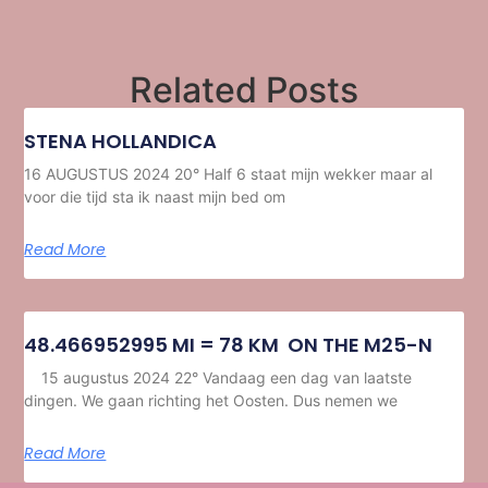
Related Posts
STENA HOLLANDICA
16 AUGUSTUS 2024 20° Half 6 staat mijn wekker maar al
voor die tijd sta ik naast mijn bed om
Read More
48.466952995 MI = 78 KM ON THE M25-N
15 augustus 2024 22° Vandaag een dag van laatste
dingen. We gaan richting het Oosten. Dus nemen we
Read More